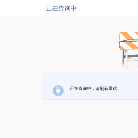
正在查询中
正在查询中，请刷新重试